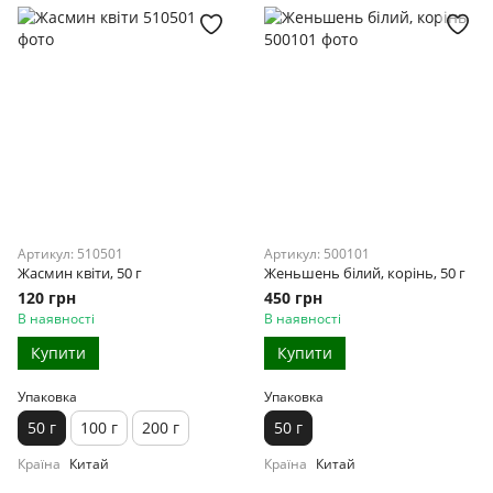
Артикул: 510501
Артикул: 500101
Жасмин квіти, 50 г
Женьшень білий, корінь, 50 г
120 грн
450 грн
В наявності
В наявності
Купити
Купити
Упаковка
Упаковка
50 г
100 г
200 г
50 г
Країна
Китай
Країна
Китай