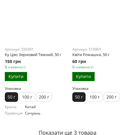
Артикул: 550301
Артикул: 510901
Ку Цяо Зерновий Темний, 50 г
Квіти Ромашки, 50 г
150 грн
60 грн
В наявності
В наявності
Купити
Купити
Упаковка
Упаковка
50 г
100 г
200 г
50 г
100 г
200 г
Країна
Китай
Провінція
Сичуань
Показати ще 3 товара