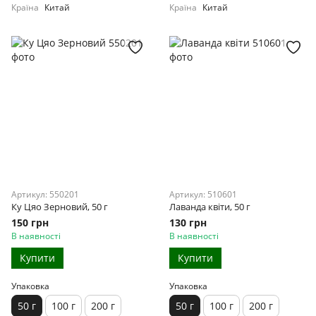
Країна
Китай
Країна
Китай
Артикул: 550201
Артикул: 510601
Ку Цяо Зерновий, 50 г
Лаванда квіти, 50 г
150 грн
130 грн
В наявності
В наявності
Купити
Купити
Упаковка
Упаковка
50 г
100 г
200 г
50 г
100 г
200 г