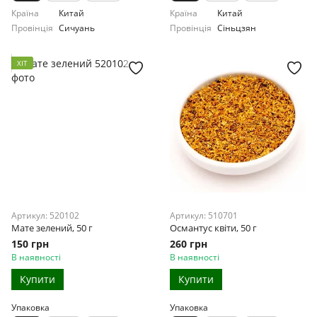
Країна
Китай
Країна
Китай
Провінція
Сичуань
Провінція
Сіньцзян
ХІТ
Артикул: 520102
Артикул: 510701
Мате зелений, 50 г
Османтус квіти, 50 г
150 грн
260 грн
В наявності
В наявності
Купити
Купити
Упаковка
Упаковка