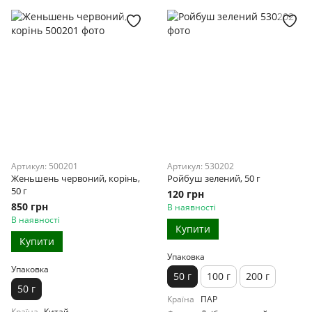
Артикул: 500201
Артикул: 530202
Женьшень червоний, корінь,
Ройбуш зелений, 50 г
50 г
120 грн
850 грн
В наявності
В наявності
Купити
Купити
Упаковка
Упаковка
50 г
100 г
200 г
50 г
Країна
ПАР
Країна
Китай