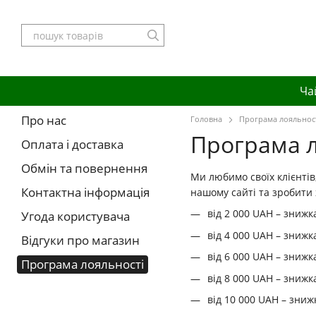
Перейти до основного контенту
Ча
Про нас
Головна
Програма лояльнос
Програма л
Оплата і доставка
Обмін та повернення
Ми любимо своїх клієнтів
Контактна інформація
нашому сайті та зробити 
від 2 000 UAH – знижк
Угода користувача
від 4 000 UAH – знижк
Відгуки про магазин
від 6 000 UAH – знижк
Програма лояльності
від 8 000 UAH – знижк
від 10 000 UAH – зниж