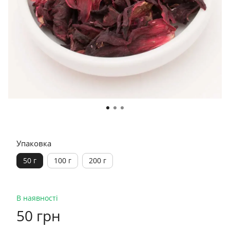
Упаковка
50 г
100 г
200 г
В наявності
50 грн