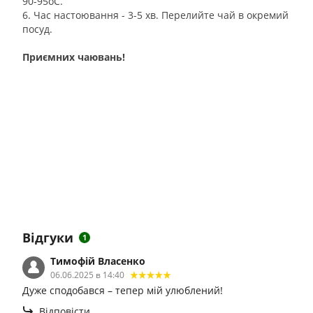
90-95оС.
6. Час настоювання - 3-5 хв. Перелийте чай в окремий
посуд.
Приємних чаювань!
Відгуки
1
Тимофій Власенко
06.06.2025 в 14:40
Дуже сподобався – тепер мій улюблений!
Відповісти