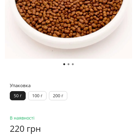
Упаковка
50 г
100 г
200 г
В наявності
220 грн