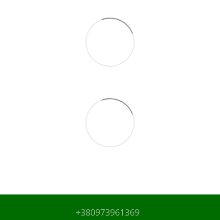
+380973961369