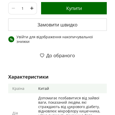
Купити
Замовити швидко
Увійти
для відображення накопичувальної
%
знижки
До обраного
Характеристики
Країна
Китай
Допомагає позбавитися від зайвої
ваги, показаний людям, які
страждають від цукрового діабету,
відновлює мікрофлору кишечника,
Дія