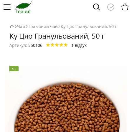
Чай
Трав'яний чай
Ку Цяо Гранульований, 50 г
Ку Цяо Гранульований, 50 г
Артикул:
550106
1 відгук
ХІТ