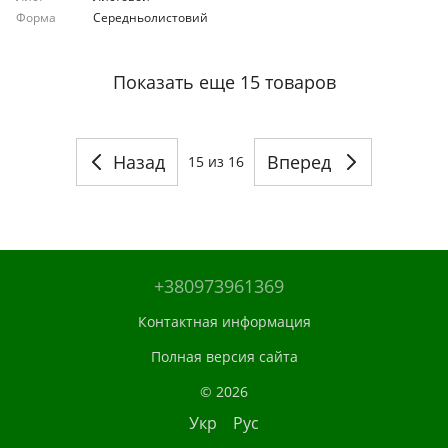
Форма
Середньолистовий
Показать еще 15 товаров
Назад
Вперед
15
из 16
+380973961369
Контактная информация
Полная версия сайта
© 2026
Укр
Рус