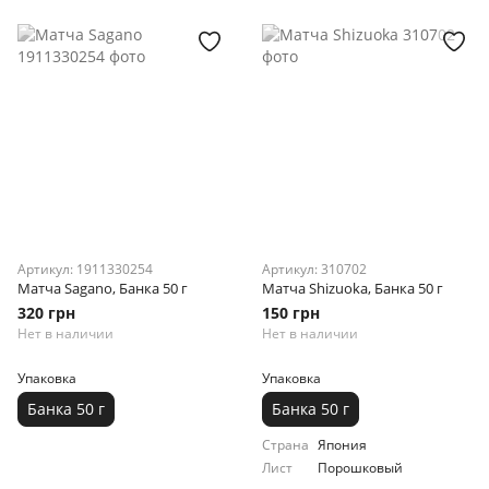
Артикул: 1911330254
Артикул: 310702
Матча Sagano, Банка 50 г
Матча Shizuoka, Банка 50 г
320 грн
150 грн
Нет в наличии
Нет в наличии
Упаковка
Упаковка
Банка 50 г
Банка 50 г
Страна
Япония
Лист
Порошковый