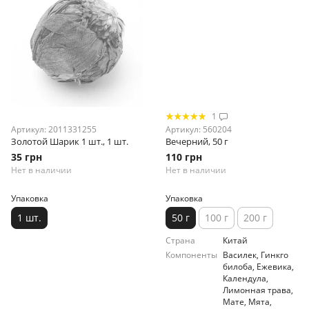
1
Артикул: 2011331255
Артикул: 560204
Золотой Шарик 1 шт., 1 шт.
Вечерний, 50 г
35 грн
110 грн
Нет в наличии
Нет в наличии
Упаковка
Упаковка
1 шт.
50 г
100 г
200 г
Страна
Китай
Компоненты
Василек, Гинкго
билоба, Ежевика,
Календула,
Лимонная трава,
Мате, Мята,