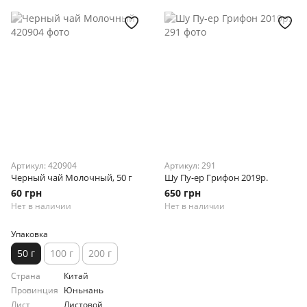
Артикул: 420904
Артикул: 291
Черный чай Молочный, 50 г
Шу Пу-ер Грифон 2019р.
60 грн
650 грн
Нет в наличии
Нет в наличии
Упаковка
50 г
100 г
200 г
Страна
Китай
Провинция
Юньнань
Лист
Листовой