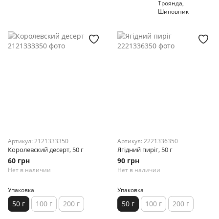
Троянда,
Шиповник
Артикул: 2121333350
Артикул: 2221336350
Королевский десерт, 50 г
Ягідний пиріг, 50 г
60 грн
90 грн
Нет в наличии
Нет в наличии
Упаковка
Упаковка
50 г
100 г
200 г
50 г
100 г
200 г