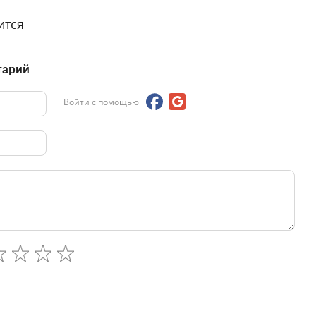
ится
тарий
Войти с помощью