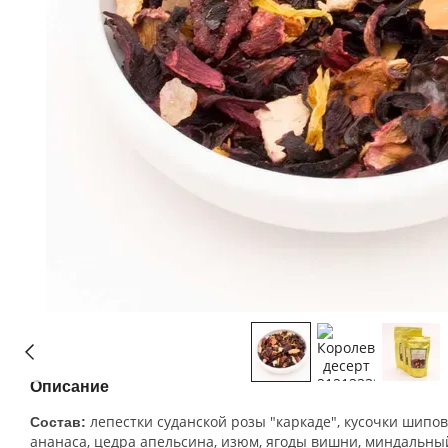
Описание
лепестки суданской розы "каркаде", кусочки шипов
Состав:
ананаса, цедра апельсина, изюм, ягоды вишни, миндальный