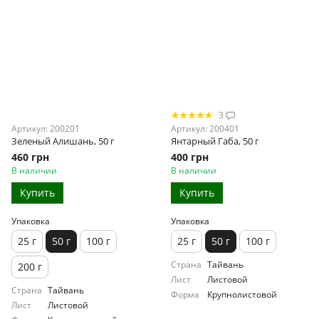
3
Артикул: 200201
Артикул: 200401
Зеленый Алишань, 50 г
Янтарный Габа, 50 г
460 грн
400 грн
В наличии
В наличии
Купить
Купить
Упаковка
Упаковка
25 г
50 г
100 г
25 г
50 г
100 г
Страна
Тайвань
200 г
Лист
Листовой
Страна
Тайвань
Форма
Крупнолистовой
Лист
Листовой