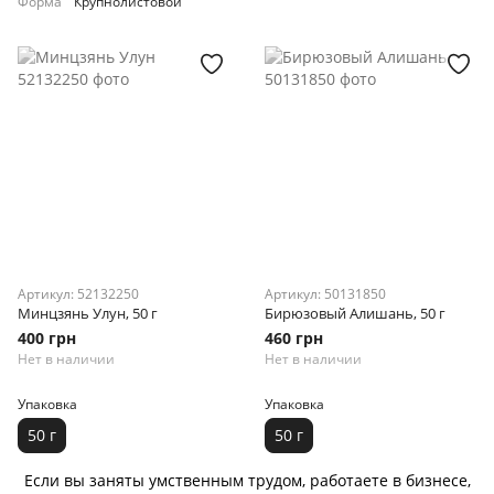
Форма
Крупнолистовой
Артикул: 52132250
Артикул: 50131850
Минцзянь Улун, 50 г
Бирюзовый Алишань, 50 г
400 грн
460 грн
Нет в наличии
Нет в наличии
Упаковка
Упаковка
50 г
50 г
Если вы заняты умственным трудом, работаете в бизнесе,