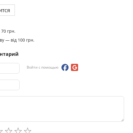
ится
 70 грн.
у — від 100 грн.
ентарий
Войти с помощью