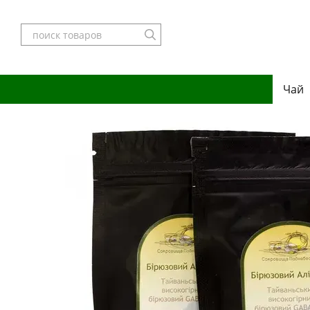
Перейти к основному контенту
Чай