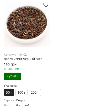
Артикул: 410402
Дарджилинг черный, 50 г
150 грн
В наличии
Купить
Упаковка
50 г
100 г
200 г
Страна
Индия
Лист
Листовой