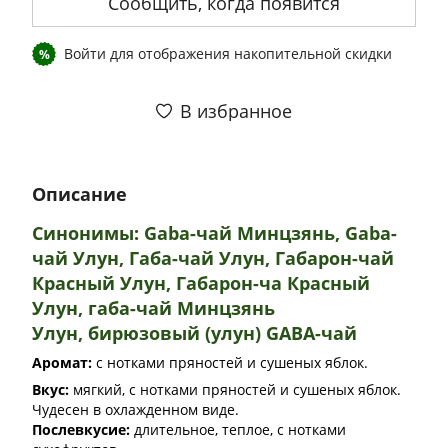
Сообщить, когда появится
Войти
для отображения накопительной скидки
%
В избранное
Описание
Синонимы: Gaba-чай Минцзянь, Gaba-
чай Улун, Габа-чай Улун, Габарон-чай
Красный Улун, Габарон-ча Красный
Улун, габа-чай Минцзянь
Улун,
бирюзовый (улун) GABA-чай
Аромат:
с нотками пряностей и сушеных яблок.
Вкус:
мягкий, с нотками пряностей и сушеных яблок.
Чудесен в охлажденном виде.
Послевкусие:
длительное, теплое, с нотками