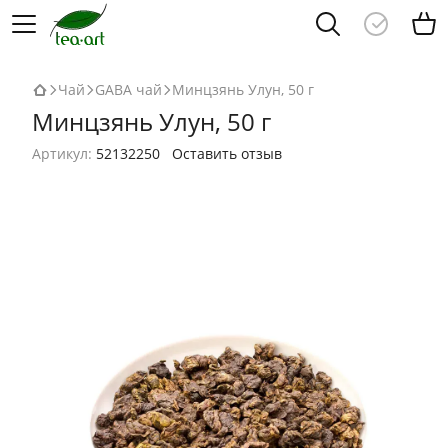
Чай
GABA чай
Минцзянь Улун, 50 г
Минцзянь Улун, 50 г
Артикул:
52132250
Оставить отзыв