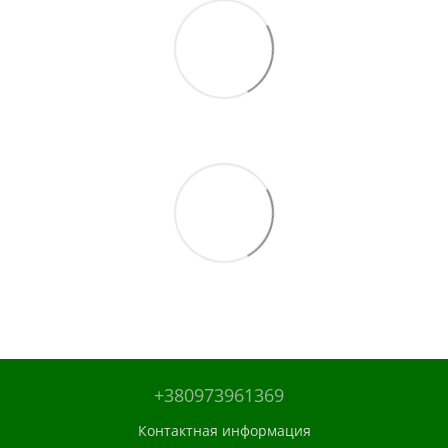
+380973961369
Контактная информация