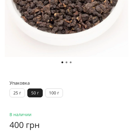
Упаковка
25 г
50 г
100 г
В наличии
400 грн