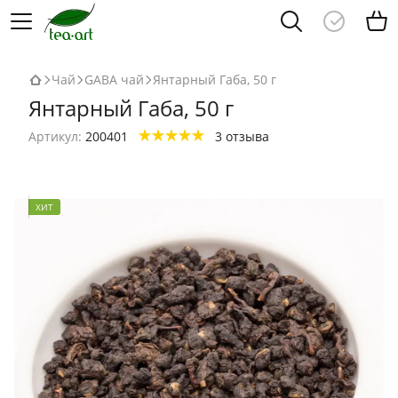
Чай
GABA чай
Янтарный Габа, 50 г
Янтарный Габа, 50 г
Артикул:
200401
3 отзыва
ХИТ