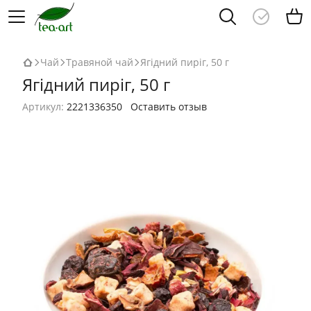
Чай
Травяной чай
Ягідний пиріг, 50 г
Ягідний пиріг, 50 г
Артикул:
2221336350
Оставить отзыв