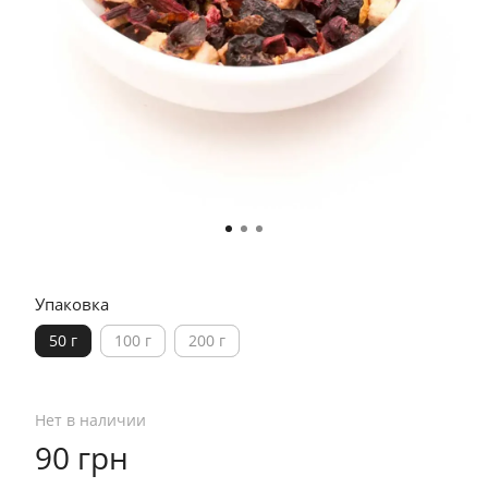
Упаковка
50 г
100 г
200 г
Нет в наличии
90 грн