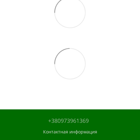
+380973961369
Контактная информация