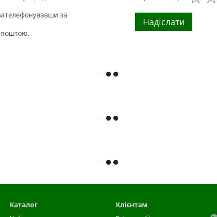
 зателефонувавши за
Надіслати
й поштою.
Каталог
Клієнтам