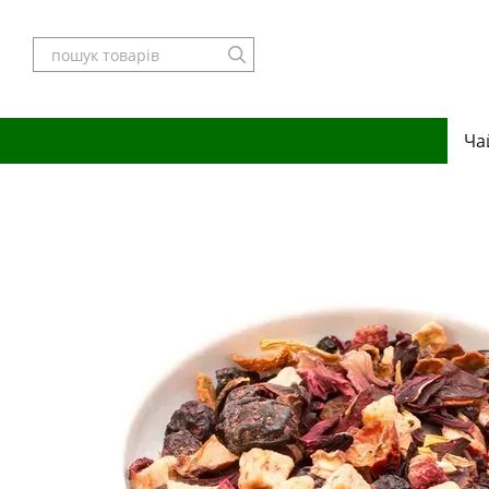
Перейти до основного контенту
Ча