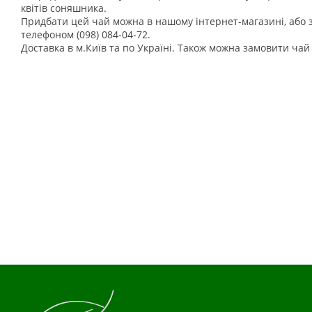
квітів соняшника.
Придбати цей чай можна в нашому інтернет-магазині, або
телефоном (098) 084-04-72.
Доставка в м.Київ та по Україні. Також можна замовити ча