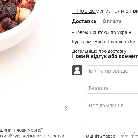
Повідомити, коли з'яв
Доставка
Оплата
«Новою Поштою» по Україні — 
Кур'єром «Нова Пошта» по Києв
Детальніше про доставку
Новий відгук або комен
пшини, плоди чорної
чки яблук, родзинки, пелюстки
Оцініть товар