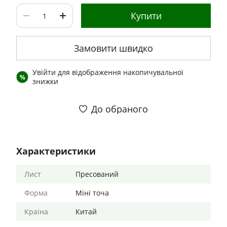
Купити
Замовити швидко
Увійти
для відображення накопичувальної
%
знижки
До обраного
Характеристики
Лист
Пресований
Форма
Міні точа
Країна
Китай