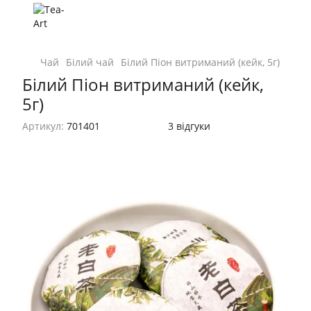
Чай
Білий чай
Білий Піон витриманий (кейк, 5г)
Білий Піон витриманий (кейк,
5г)
Артикул:
701401
3 відгуки