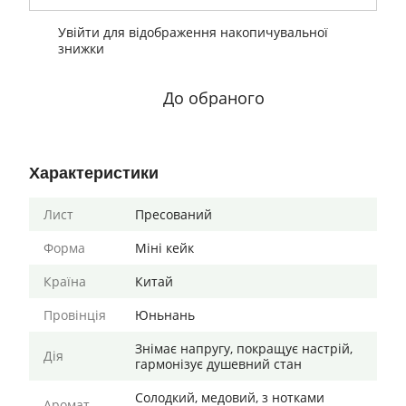
Увійти
для відображення накопичувальної
%
знижки
До обраного
Характеристики
Лист
Пресований
Форма
Міні кейк
Країна
Китай
Провінція
Юньнань
Знімає напругу, покращує настрій,
Дія
гармонізує душевний стан
Солодкий, медовий, з нотками
Аромат