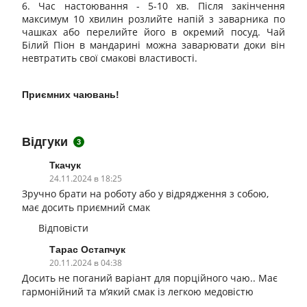
6. Час настоювання - 5-10 хв. Після закінчення
максимум 10 хвилин розлийте напій з заварника по
чашках або перелийте його в окремий посуд. Чай
Білий Піон в мандарині можна заварювати доки він
невтратить свої смакові властивості.
Приємних чаювань!
Відгуки
3
Ткачук
24.11.2024 в 18:25
Зручно брати на роботу або у відрядження з собою,
має досить приємний смак
Відповісти
Тарас Остапчук
20.11.2024 в 04:38
Досить не поганий варіант для порційного чаю.. Має
гармонійний та м’який смак із легкою медовістю