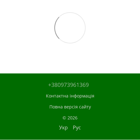
+380973961369
Контактна інформація
Повна версія сайту
© 2026
Укр
Рус