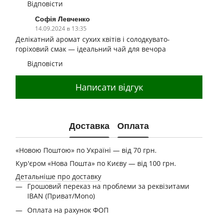
Відповісти
Софія Левченко
14.09.2024 в 13:35
Делікатний аромат сухих квітів і солодкувато-
горіховий смак — ідеальний чай для вечора
Відповісти
Написати відгук
Доставка
Оплата
«Новою Поштою» по Україні — від 70 грн.
Кур'єром «Нова Пошта» по Києву — від 100 грн.
Детальніше про доставку
Грошовий переказ на проблеми за реквізитами
IBAN (Приват/Mono)
Оплата на рахунок ФОП