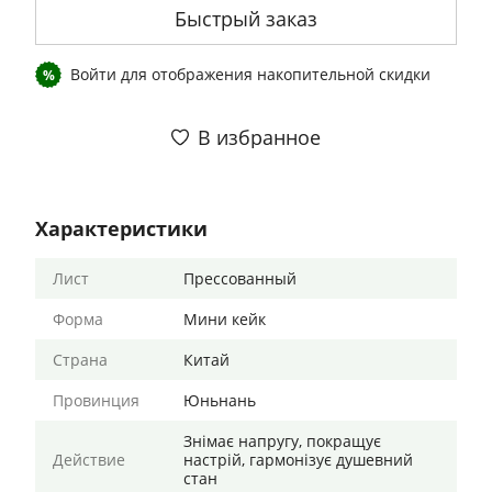
Быстрый заказ
Войти
для отображения накопительной скидки
%
В избранное
Характеристики
Лист
Прессованный
Форма
Мини кейк
Страна
Китай
Провинция
Юньнань
Знімає напругу, покращує
Действие
настрій, гармонізує душевний
стан