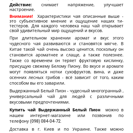
Действие:
снимает напряжение, улучшает
настроение.
Внимание!
Характеристики чая описанные выше -
это субъективное мнение и ощущение наших ти-
тестеров. Для каждого человека наш чай открывает
свой удивительный мир ощущений и вкусов.
При длительном хранении аромат и вкус этого
чудесного чая развиваются и становятся мягче. В
Китае такой чай очень высоко ценится, поскольку он
становится ароматнее и слаще, а также полезнее.
Также со временем он теряет фруктовую кислинку,
присущую свежему Белому Пиону. Во вкусе и аромате
могут появляться нотки сухофруктов, вина, и даже
осенних лесных грибов - всё зависит от того, каким
способом вы его заварили.
Выдержанный Белый Пион - чудесный многогранный ,
универсальный чай для людей с различными
вкусовыми предпочтениями.
Купить чай Выдержанный Белый Пион
можно в
нашем интернет-магазине или позвонив по
телефону
(098) 084-04-72.
Доставка в г. Киев и по Украине. Также можно