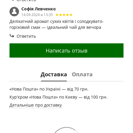
Софія Левченко
14.09.2024 в 13:35
Делікатний аромат сухих квітів і солодкувато-
горіховий смак — ідеальний чай для вечора
Ответить
Написать отзыв
Доставка
Оплата
«Нова Пошта» по Україні — від 70 грн.
Кур'єром «Нова Пошта» по Києву — від 100 грн.
Детальніше про доставку