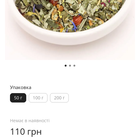
Упаковка
50 г
100 г
200 г
Немає в наявності
110 грн