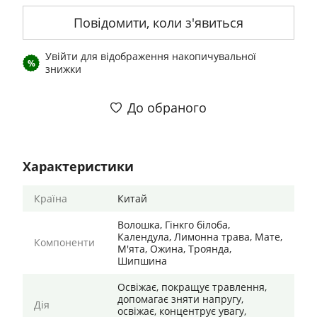
Повідомити, коли з'явиться
Увійти
для відображення накопичувальної
%
знижки
До обраного
Характеристики
Країна
Китай
Волошка, Гінкго білоба,
Календула, Лимонна трава, Мате,
Компоненти
М'ята, Ожина, Троянда,
Шипшина
Освіжає, покращує травлення,
допомагає зняти напругу,
Дія
освіжає, концентрує увагу,