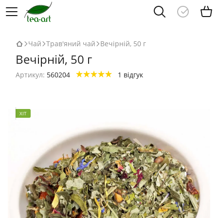
Чай
Трав'яний чай
Вечірній, 50 г
Вечірній, 50 г
Артикул:
560204
1 відгук
ХІТ