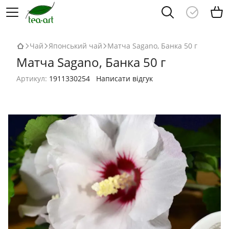
Чай
Японський чай
Матча Sagano, Банка 50 г
Матча Sagano, Банка 50 г
Артикул:
1911330254
Написати відгук