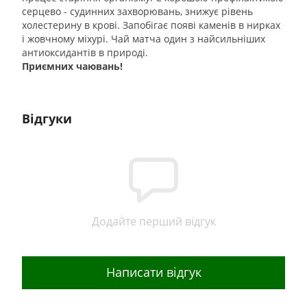
серцево - судинних захворювань, знижує рівень
холестерину в крові. Запобігає появі каменів в нирках
і жовчному міхурі. Чай матча один з найсильніших
антиоксидантів в природі.
Приємних чаювань!
Відгуки
Додайте перший відгук
Написати відгук