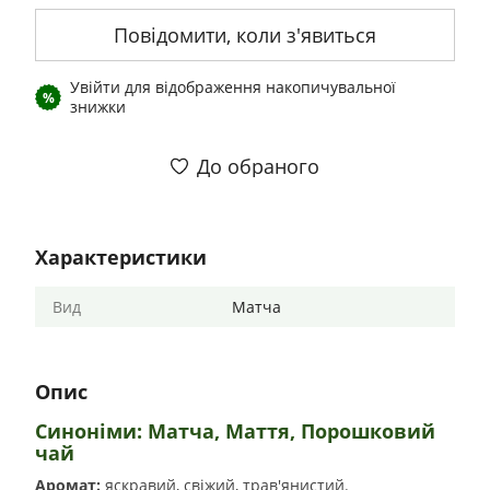
Повідомити, коли з'явиться
Увійти
для відображення накопичувальної
%
знижки
До обраного
Характеристики
Вид
Матча
Опис
Синоніми: Матча, Маття, Порошковий
чай
Аромат:
яскравий, свіжий, трав'янистий.