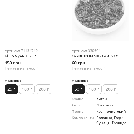
Артикул: 71134749
Артикул: 330604
Бі Ло Чунь 1, 25 г
Суниця з вершками, 50 г
150 грн
60 грн
Немає в наявності
Немає в наявності
Упаковка
Упаковка
25 г
100 г
200 г
50 г
100 г
200 г
Країна
Китай
Лист
Листовий
Форма
Крупнолистовий
Компоненти
Волошка, Годжі,
Суниця, Троянда