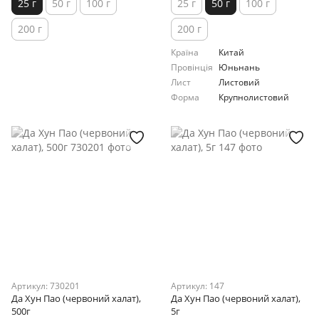
25 г
50 г
100 г
25 г
50 г
100 г
200 г
200 г
Країна
Китай
Провінція
Юньнань
Лист
Листовий
Форма
Крупнолистовий
Артикул: 730201
Артикул: 147
Да Хун Пао (червоний халат),
Да Хун Пао (червоний халат),
500г
5г