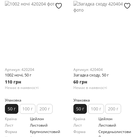
Артикул: 420204
Артикул: 420404
1002 ночі, 50 г
Загадка сходу, 50 г
110 грн
60 грн
Немає в наявності
Немає в наявності
Упаковка
Упаковка
50 г
100 г
200 г
50 г
100 г
200 г
Країна
Цейлон
Країна
Цейлон
Лист
Листовий
Лист
Листовий
Форма
Крупнолистовий
Форма
Середньолистови
й