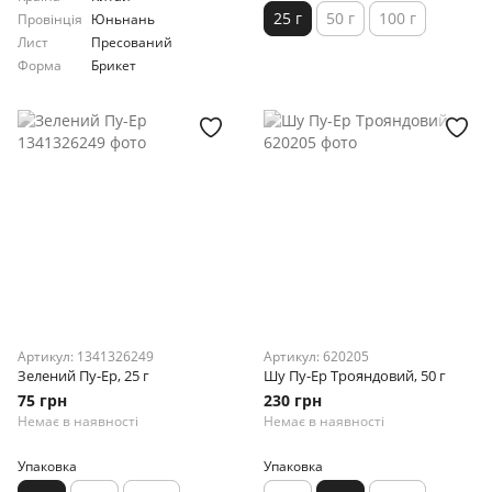
25 г
50 г
100 г
Провінція
Юньнань
Лист
Пресований
Форма
Брикет
Артикул: 1341326249
Артикул: 620205
Зелений Пу-Ер, 25 г
Шу Пу-Ер Трояндовий, 50 г
75 грн
230 грн
Немає в наявності
Немає в наявності
Упаковка
Упаковка