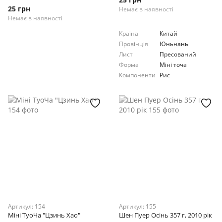
25 грн
Немає в наявності
Немає в наявності
Країна
Китай
Провінція
Юньнань
Лист
Пресований
Форма
Міні точа
Компоненти
Рис
Артикул: 154
Артикул: 155
Міні ТуоЧа "Цзинь Хао"
Шен Пуер Осінь 357 г, 2010 рік