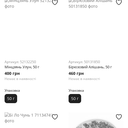
Артикул: 52132250
Артикул: 50131850
Мінцзянь Улун, 50 г
Бірюзовий Алішань, 50 г
400 грн
460 грн
Немає в наявності
Немає в наявності
Упаковка
Упаковка
50 г
50 г