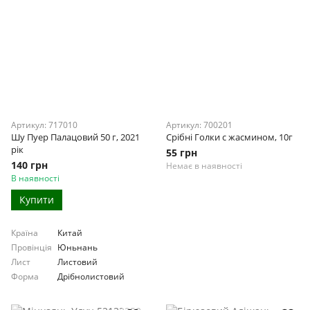
Артикул: 717010
Артикул: 700201
Шу Пуер Палацовий 50 г, 2021
Срібні Голки с жасмином, 10г
рік
55 грн
140 грн
Немає в наявності
В наявності
Купити
Країна
Китай
Провінція
Юньнань
Лист
Листовий
Форма
Дрібнолистовий