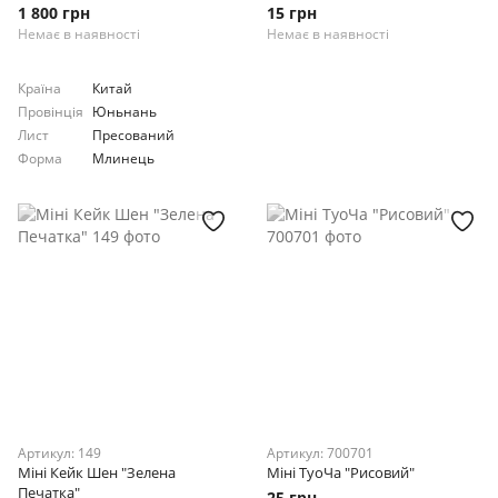
1 800 грн
15 грн
Немає в наявності
Немає в наявності
Країна
Китай
Провінція
Юньнань
Лист
Пресований
Форма
Млинець
Артикул: 149
Артикул: 700701
Міні Кейк Шен "Зелена
Міні ТуоЧа "Рисовий"
Печатка"
25 грн