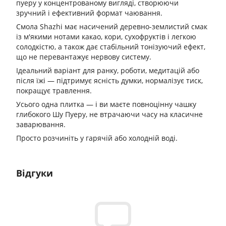
пуеру у концентрованому вигляді, створюючи
зручний і ефективний формат чаювання.
Смола Shazhi має насичений деревно-землистий смак
із м'якими нотами какао, кори, сухофруктів і легкою
солодкістю, а також дає стабільний тонізуючий ефект,
що не перевантажує нервову систему.
Ідеальний варіант для ранку, роботи, медитацій або
після їжі — підтримує ясність думки, нормалізує тиск,
покращує травлення.
Усього одна плитка — і ви маєте повноцінну чашку
глибокого Шу Пуеру, не втрачаючи часу на класичне
заварювання.
Просто розчиніть у гарячій або холодній воді.
Відгуки