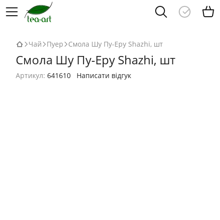
Чай
Пуер
Смола Шу Пу-Еру Shazhi, шт
Смола Шу Пу-Еру Shazhi, шт
Артикул:
641610
Написати відгук