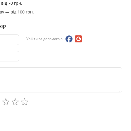
від 70 грн.
у — від 100 грн.
тар
Увійти за допомогою