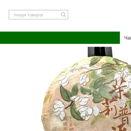
Перейти до основного контенту
Ча