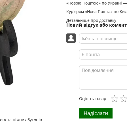
«Новою Поштою» по Україні — 
Кур'єром «Нова Пошта» по Києв
Детальніше про доставку
Новий відгук або комен
Оцініть товар
Надіслати
тя та ніжних бутонів