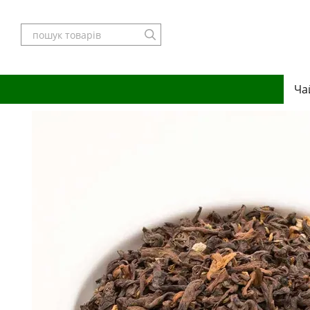
Перейти до основного контенту
Ча