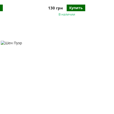
ь
130 грн
Купить
В наличии