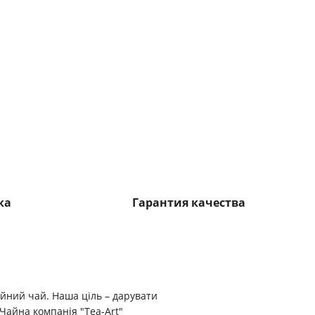
ка
Гарантия качества
ійний чай. Наша ціль – дарувати
Чайна компанія "Tea-Art"