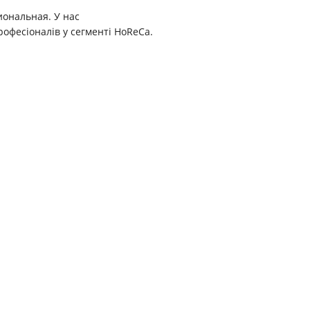
иональная. У нас
рофесіоналів у сегменті HoReCa.