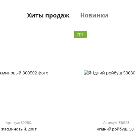
Хиты продаж
Новинки
ХИТ
Артикул: 300502
Артикул: 530303
Жасминовый, 200 г
Ягідний ройбуш, 50 