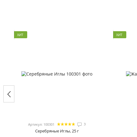
ХИТ
ХИТ
3
Артикул: 100301
Серебряные Иглы, 25 г