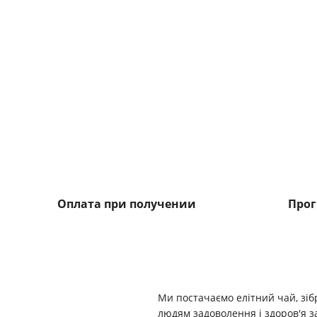
Оплата при получении
Прог
Ми постачаємо елітний чай, зіб
людям задоволення і здоров'я з