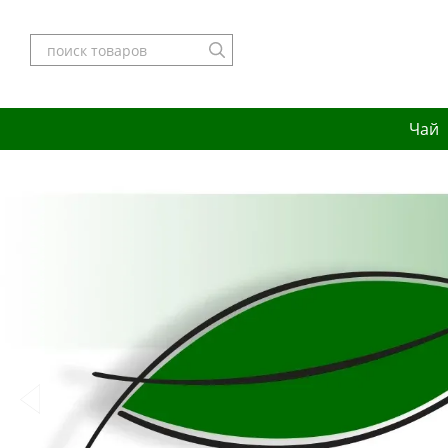
Перейти к основному контенту
Чай