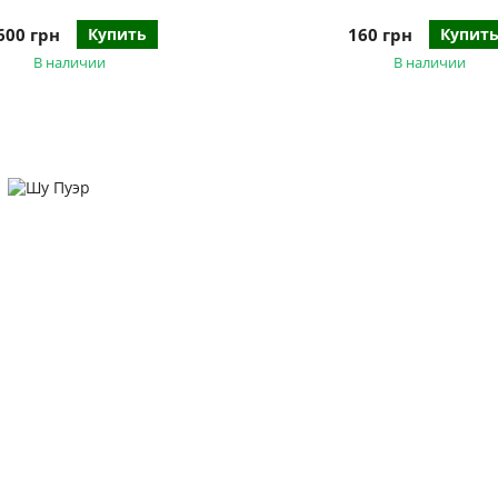
600 грн
Купить
160 грн
Купит
В наличии
В наличии