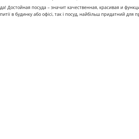
а! Достойная посуда – значит качественная, красивая и функц
итії в будинку або офісі, так і посуд, найбільш придатний для п