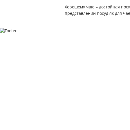
Хорошему чаю – достойная посуд
представлений посуд як для чаєп