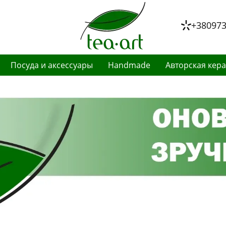
+38097
Посуда и аксессуары
Handmade
Авторская кер