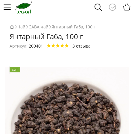
Чай
GABA чай
Янтарный Габа, 100 г
Янтарный Габа, 100 г
Артикул:
200401
3 отзыва
ХИТ