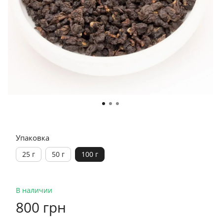
Упаковка
25 г
50 г
100 г
В наличии
800 грн