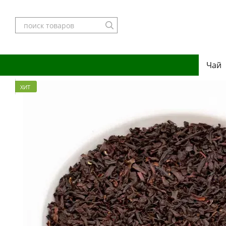
Перейти к основному контенту
Чай
ХИТ