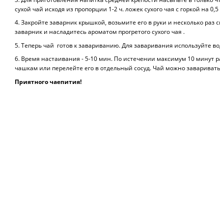
сухой чай исходя из пропорции 1-2 ч. ложек сухого чая с горкой на 0,5
4. Закройте заварник крышкой, возьмите его в руки и несколько раз 
заварник и насладитесь ароматом прогретого сухого чая .
5. Теперь чай готов к завариванию. Для заваривания используйте во
6. Время настаивания - 5-10 мин. По истечении максимум 10 минут р
чашкам или перелейте его в отдельный сосуд. Чай можно заваривать 
Приятного чаепития!