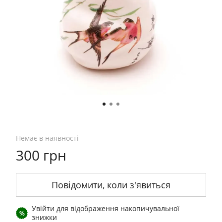
Немає в наявності
300 грн
Повідомити, коли з'явиться
Увійти
для відображення накопичувальної
%
знижки