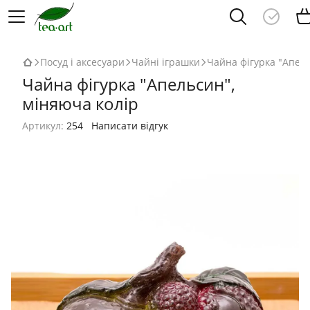
Посуд і аксесуари
Чайні іграшки
Чайна фігурка "Апель
Чайна фігурка "Апельсин",
міняюча колір
Артикул:
254
Написати відгук