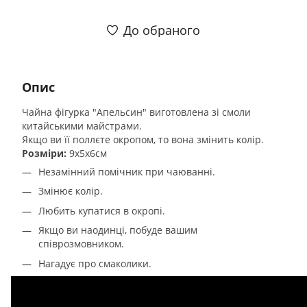
До обраного
Опис
Чайна фігурка "Апельсин" виготовлена зі смоли
китайськими майстрами.
Якщо ви її поллєте окропом, то вона змінить колір.
Розміри:
9х5х6см
Незамінний помічник при чаюванні.
Змінює колір.
Любить купатися в окропі.
Якщо ви наодинці, побуде вашим
співрозмовником.
Нагадує про смаколики.