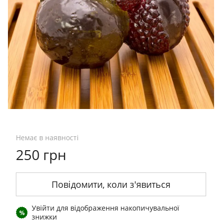
Немає в наявності
250 грн
Повідомити, коли з'явиться
Увійти
для відображення накопичувальної
%
знижки