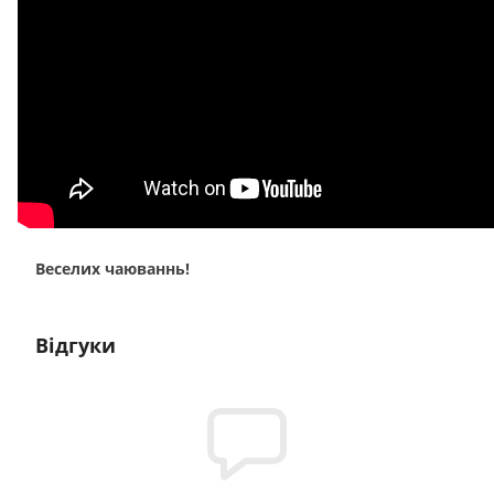
Веселих чаюваннь!
Відгуки