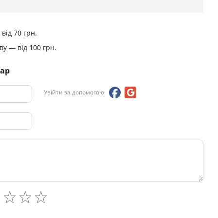
від 70 грн.
у — від 100 грн.
тар
Увійти за допомогою