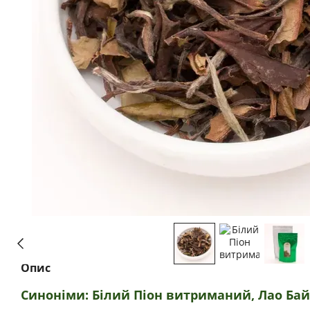
Опис
Синоніми: Білий Піон витриманий, Лао Ба