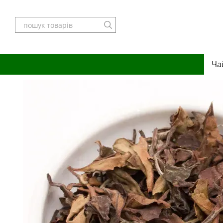
Перейти до основного контенту
Ча