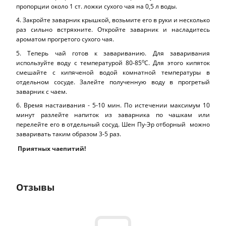
пропорции около 1 ст. ложки сухого чая на 0,5 л воды.
4. Закройте заварник крышкой, возьмите его в руки и несколько
раз сильно встряхните. Откройте заварник и насладитесь
ароматом прогретого сухого чая.
5. Теперь чай готов к завариванию. Для заваривания
о
используйте воду с температурой 80-85
С. Для этого кипяток
смешайте с кипяченой водой комнатной температуры в
отдельном сосуде. Залейте полученную воду в прогретый
заварник с чаем.
6. Время настаивания - 5-10 мин. По истечении максимум 10
минут разлейте напиток из заварника по чашкам или
перелейте его в отдельный сосуд. Шен Пу-Эр отборный можно
заваривать таким образом 3-5 раз.
Приятных чаепитий!
Отзывы