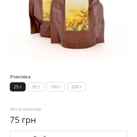
Упаковка
25 г
50 г
100 г
200 г
Нет в наличии
75 грн