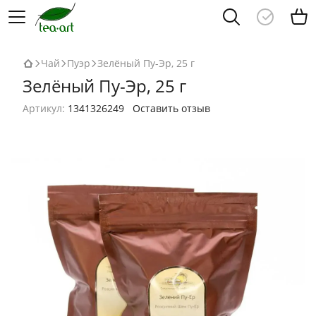
Чай
Пуэр
Зелёный Пу-Эр, 25 г
Зелёный Пу-Эр, 25 г
Артикул:
1341326249
Оставить отзыв