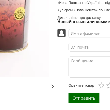
«Нова Пошта» по Україні — від
Кур'єром «Нова Пошта» по Києв
Детальніше про доставку
Новый отзыв или комм
Оцените товар
Отправить