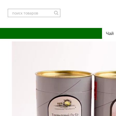
Перейти к основному контенту
Чай