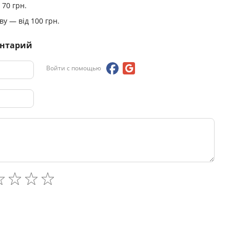
 70 грн.
у — від 100 грн.
ентарий
Войти с помощью