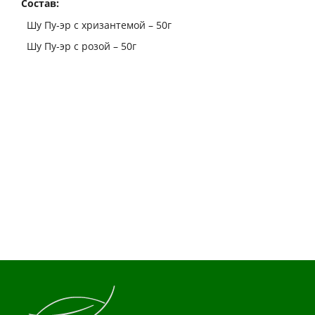
Состав:
Шу Пу-эр с хризантемой – 50г
Шу Пу-эр с розой – 50г