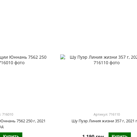
: 716010
Артикул: 716110
Юннань 7562 250 г, 2021
Шу Пуэр Линия жизни 357 г, 2021 
од
Купить
1 190 грн
Купить