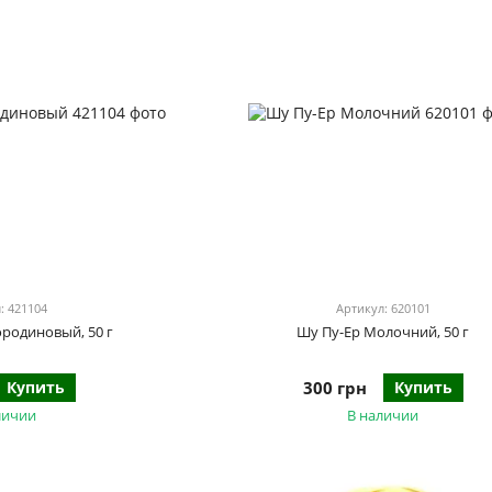
: 421104
Артикул: 620101
родиновый, 50 г
Шу Пу-Ер Молочний, 50 г
Купить
300 грн
Купить
личии
В наличии