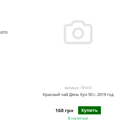
Артикул: 731010
Красный чай Дянь Хун 50 г, 2019 год
160 грн
Купить
В наличии