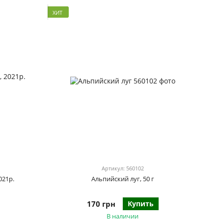
ХИТ
Артикул: 560102
021р.
Альпийский луг, 50 г
170 грн
Купить
В наличии