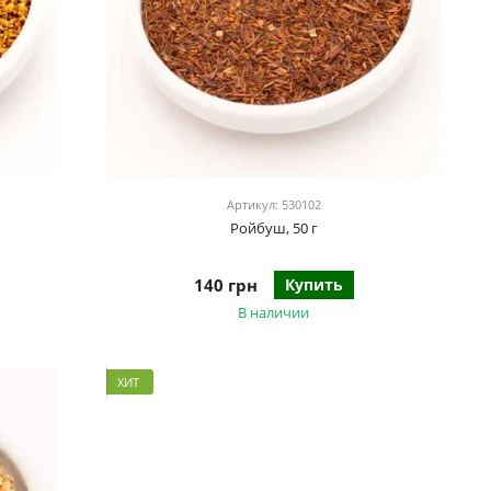
Артикул: 530102
Ройбуш, 50 г
140 грн
Купить
В наличии
ХИТ