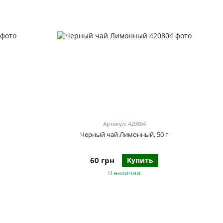
Артикул: 420804
Черный чай Лимонный, 50 г
60 грн
Купить
В наличии