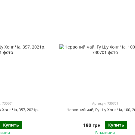
: 730801
Артикул: 730701
 Хонг Ча, 357, 2021р.
Червоний чай, Гу Шу Хонг Ча, 100, 2
Купить
180 грн
Купить
личии
В наличии