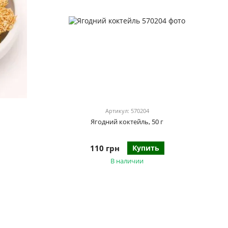
Артикул: 570204
Ягодний коктейль, 50 г
110 грн
Купить
В наличии