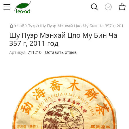
Чай
Пуэр
Шу Пуэр Мэнхай Цяо Му Бин Ча 357 г, 2011 
Шу Пуэр Мэнхай Цяо Му Бин Ча
357 г, 2011 год
Артикул:
711210
Оставить отзыв