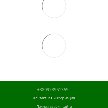
+380973961369
Контактная информация
Полная версия сайта