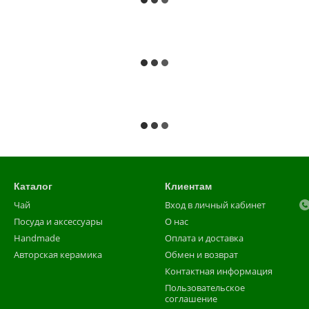
Каталог
Клиентам
Чай
Вход в личный кабинет
Посуда и аксессуары
О нас
Handmade
Оплата и доставка
Авторская керамика
Обмен и возврат
Контактная информация
Пользовательское
соглашение