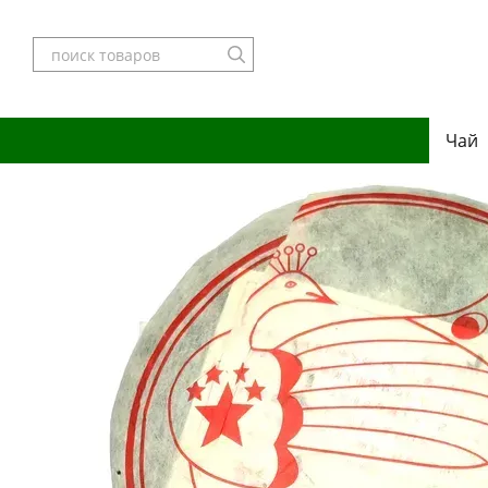
Перейти к основному контенту
Чай