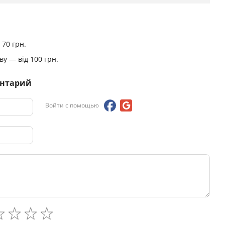
 70 грн.
у — від 100 грн.
ентарий
Войти с помощью