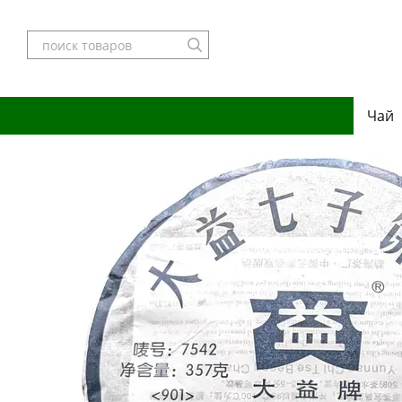
Перейти к основному контенту
Чай