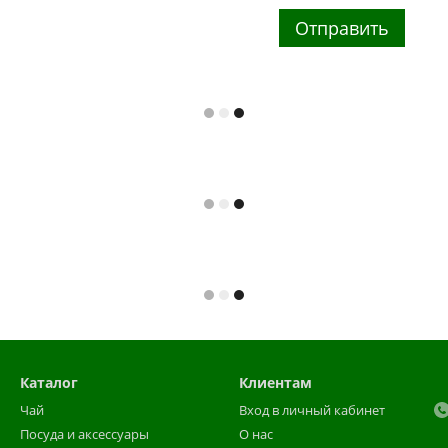
Отправить
Каталог
Клиентам
Чай
Вход в личный кабинет
Посуда и аксессуары
О нас