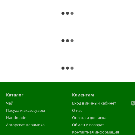
Каталог
Клиентам
Чай
Вход в личный кабинет
Посуда и аксессуары
О нас
Handmade
Оплата и доставка
Авторская керамика
Обмен и возврат
Контактная информация