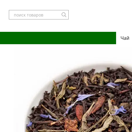
Перейти к основному контенту
Чай