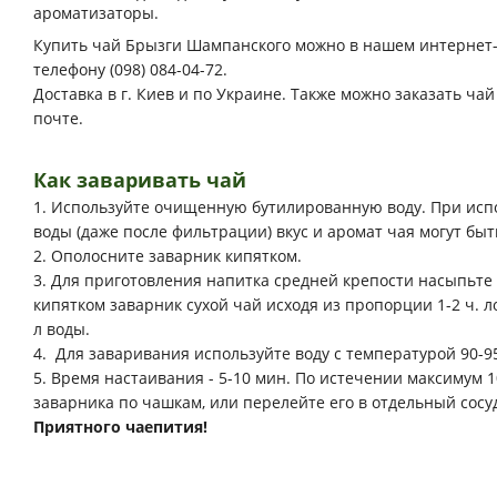
ароматизаторы.
Купить чай Брызги Шампанского можно в нашем интернет-
телефону (098) 084-04-72.
Доставка в г. Киев и по Украине. Также можно заказать ча
почте.
Как заваривать чай
1. Используйте очищенную бутилированную воду. При ис
воды (даже после фильтрации) вкус и аромат чая могут бы
2. Ополосните заварник кипятком.
3. Для приготовления напитка средней крепости насыпьте 
кипятком заварник сухой чай исходя из пропорции 1-2 ч. ло
л воды.
4. Для заваривания используйте воду с температурой 90-9
5. Время настаивания - 5-10 мин. По истечении максимум 
заварника по чашкам, или перелейте его в отдельный сосу
Приятного чаепития!