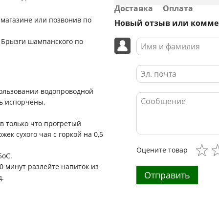
Доставка
Оплата
магазине или позвонив по
Новый отзыв или комм
й Брызги шампанского по
пользовании водопроводной
ть испорчены.
в только что прогретый
жек сухого чая с горкой на 0,5
Оцените товар
5оС.
10 минут разлейте напиток из
Отправить
д.