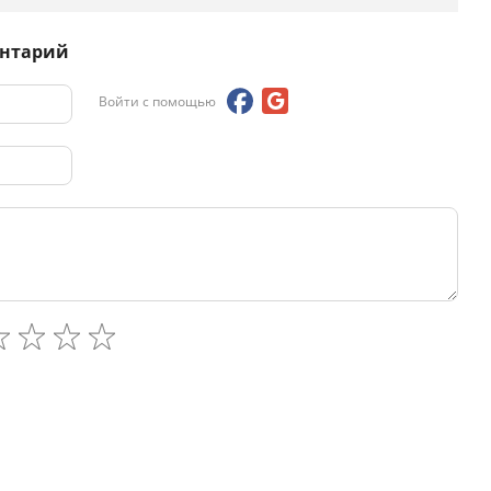
ентарий
Войти с помощью