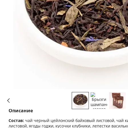
Описание
Состав:
чай черный цейлонский байховый листовой, чай к
листовой, ягоды годжи, кусочки клубники, лепестки василь