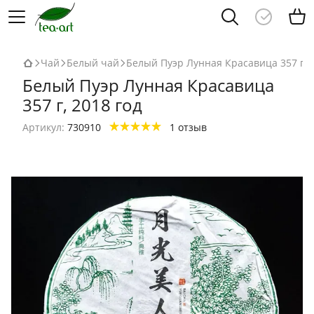
Чай
Белый чай
Белый Пуэр Лунная Красавица 357 г, 2
Белый Пуэр Лунная Красавица
357 г, 2018 год
Артикул:
730910
1 отзыв