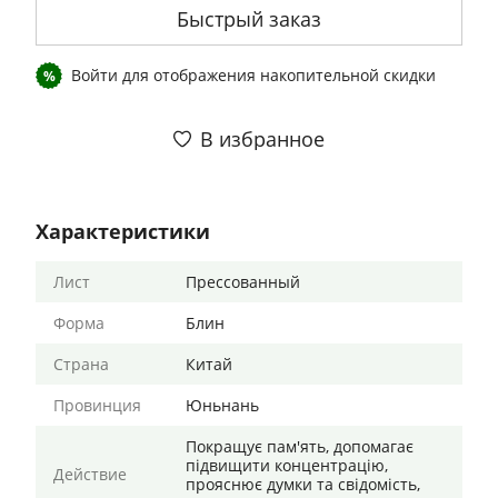
Быстрый заказ
Войти
для отображения накопительной скидки
%
В избранное
Характеристики
Лист
Прессованный
Форма
Блин
Страна
Китай
Провинция
Юньнань
Покращує пам'ять, допомагає
підвищити концентрацію,
Действие
прояснює думки та свідомість,