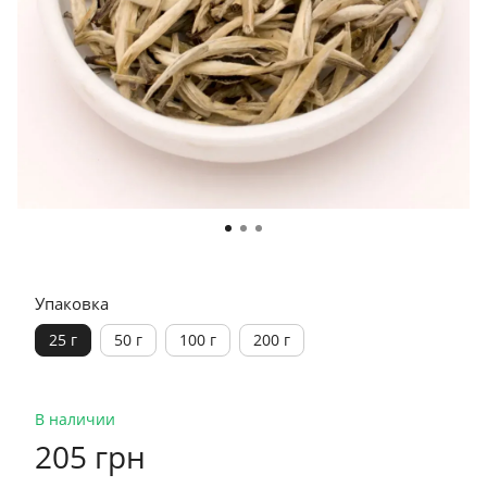
Упаковка
25 г
50 г
100 г
200 г
В наличии
205 грн