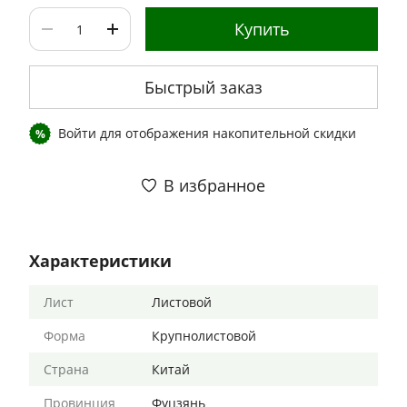
Купить
Быстрый заказ
Войти
для отображения накопительной скидки
%
В избранное
Характеристики
Лист
Листовой
Форма
Крупнолистовой
Страна
Китай
Провинция
Фуцзянь