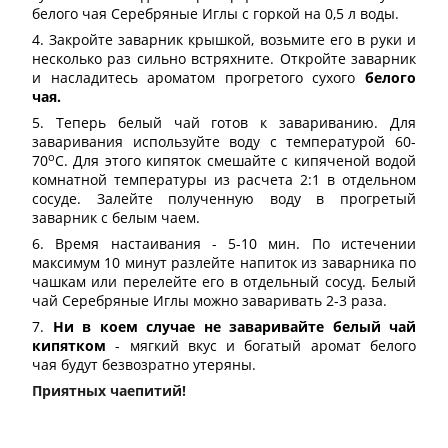
белого чая Серебряные Иглы с горкой на 0,5 л воды.
4. Закройте заварник крышкой, возьмите его в руки и
несколько раз сильно встряхните. Откройте заварник
и насладитесь ароматом прогретого сухого
белого
чая.
5. Теперь белый чай готов к завариванию. Для
заваривания используйте воду с температурой 60-
о
70
С. Для этого кипяток смешайте с кипяченой водой
комнатной температуры из расчета 2:1 в отдельном
сосуде. Залейте полученную воду в прогретый
заварник с белым чаем.
6. Время настаивания - 5-10 мин. По истечении
максимум 10 минут разлейте напиток из заварника по
чашкам или перелейте его в отдельный сосуд. Белый
чай Серебряные Иглы можно заваривать 2-3 раза.
7.
Ни в коем случае не заваривайте белый чай
кипятком
- мягкий вкус и богатый аромат белого
чая будут безвозратно утеряны.
Приятных чаепитий!